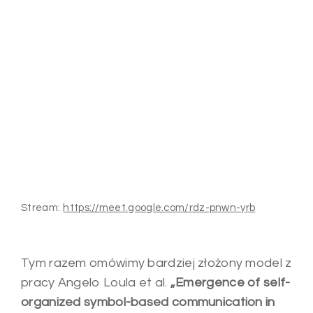
Stream:
https://meet.google.com/rdz-pnwn-yrb
Tym razem omówimy bardziej złożony model z
pracy Angelo Loula et al.
„Emergence of self-
organized symbol-based communication in