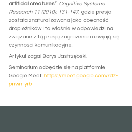
artificial creatures”
.
Cognitive Systems
Research 11 (2010): 131-147
, gdzie presja
została znaturalizowana jako obecność
drapieżników i to właśnie w odpowiedzi na
związane z tą presją zagrożenie rozwijają się
czynności komunikacyjne.
Artykuł zagai Borys Jastrzębski.
Seminarium odbędzie się na platformie
Google Meet:
https://meet.google.com/rdz-
pnwn-yrb