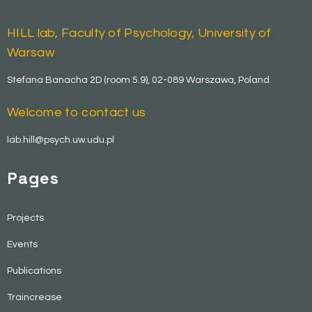
HILL lab, Faculty of Psychology, University of
Warsaw
Stefana Banacha 2D (room 5.9), 02-089 Warszawa, Poland
Welcome to contact us
lab.hill@psych.uw.udu.pl
Pages
Projects
Events
Publications
Traincrease