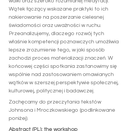
walki oraz szeroko rozumianej medytacji.
Wątek łączący wskazane praktyki to ich
nakierowanie na poszerzanie cielesnej
świadomości oraz uważności w ruchu.
Przeanalizujemy, dlaczego rozwój tych
właśnie kompetencji poznawczych umożliwia
lepsze zrozumienie tego, w jaki sposób
zachodzi proces materializacji znaczeń. W
końcowej części spotkania zastanowimy się
wspólnie nad zastosowaniem omawianych
wątków w szerszej perspektywie społecznej,
kulturowej, politycznej i badawczej.
Zachęcamy do przeczytania tekstów
Johnsona i Mroczkowskiego (podlinkowane
poniżej).
Abstract (PL): the workshop