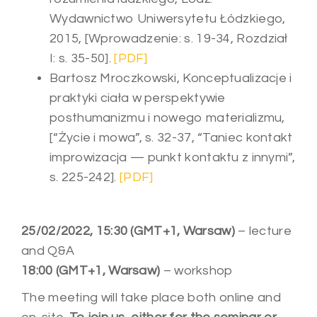
Wydawnictwo Uniwersytetu Łódzkiego,
2015, [Wprowadzenie: s. 19-34, Rozdział
I: s. 35-50].
[PDF]
Bartosz Mroczkowski, Konceptualizacje i
praktyki ciała w perspektywie
posthumanizmu i nowego materializmu,
[“Życie i mowa”, s. 32-37, “Taniec kontakt
improwizacja — punkt kontaktu z innymi”,
s. 225-242].
[PDF]
25/02/2022, 15:30 (GMT+1, Warsaw)
– lecture
and Q&A
18:00 (GMT+1, Warsaw)
– workshop
The meeting will take place both online and