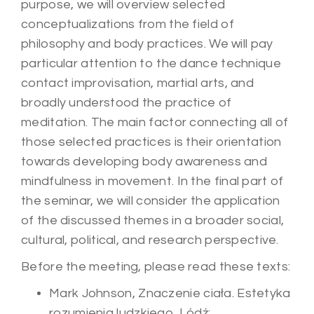
purpose, we will overview selected
conceptualizations from the field of
philosophy and body practices. We will pay
particular attention to the dance technique
contact improvisation, martial arts, and
broadly understood the practice of
meditation. The main factor connecting all of
those selected practices is their orientation
towards developing body awareness and
mindfulness in movement. In the final part of
the seminar, we will consider the application
of the discussed themes in a broader social,
cultural, political, and research perspective.
Before the meeting, please read these texts:
Mark Johnson, Znaczenie ciała. Estetyka
rozumienia ludzkiego, Lódź: