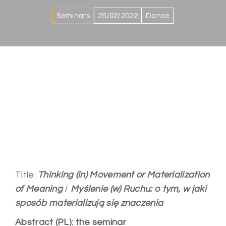
Seminars
25/02/2022
Dance
Title:
Thinking (in) Movement or Materialization
of Meaning
/
Myślenie (w) Ruchu: o tym, w jaki
sposób materializują się znaczenia
Abstract (PL): the seminar