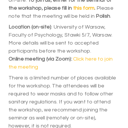
on-site.
To join us, either for the seminar or
the workshop, please fill in
this form
.
Please
note that the meeting will be held in
Polish
.
Location (on-site)
: University of Warsaw,
Faculty of Psychology, Stawki 5/7, Warsaw.
More details will be sent to accepted
participants before the workshop.
Online meeting (via Zoom):
Click here to join
the meeting
There is a limited number of places available
for the workshop. The attendees will be
required to wear masks and to follow other
sanitary regulations. If you want to attend
the workshop, we recommend joining the
seminar as well (remotely or on-site),
however, it is not required.