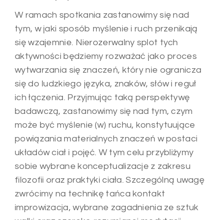
W ramach spotkania zastanowimy się nad
tym, w jaki sposób myślenie i ruch przenikają
się wzajemnie. Nierozerwalny splot tych
aktywności będziemy rozważać jako proces
wytwarzania się znaczeń, który nie ogranicza
się do ludzkiego języka, znaków, słów i reguł
ich łączenia. Przyjmując taką perspektywę
badawczą, zastanowimy się nad tym, czym
może być myślenie (w) ruchu, konstytuujące
powiązania materialnych znaczeń w postaci
układów ciał i pojęć. W tym celu przybliżymy
sobie wybrane konceptualizacje z zakresu
filozofii oraz praktyki ciała. Szczególną uwagę
zwrócimy na technikę tańca kontakt
improwizacja, wybrane zagadnienia ze sztuk