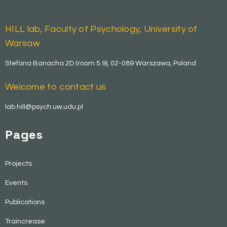
HILL lab, Faculty of Psychology, University of
Warsaw
Stefana Banacha 2D (room 5.9), 02-089 Warszawa, Poland
Welcome to contact us
lab.hill@psych.uw.udu.pl
Pages
Projects
Events
Publications
Traincrease